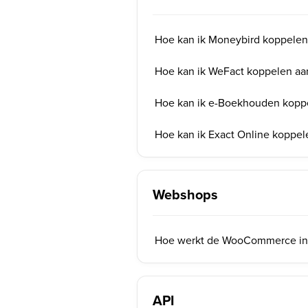
Hoe kan ik Moneybird koppele
Hoe kan ik WeFact koppelen a
Hoe kan ik e-Boekhouden kopp
Hoe kan ik Exact Online koppe
Webshops
Hoe werkt de WooCommerce int
API