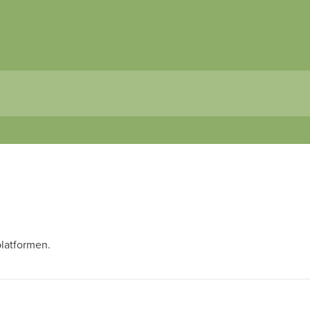
latformen.