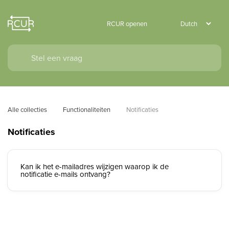
RCUR openen
Alle collecties
Functionaliteiten
Notificaties
Notificaties
Kan ik het e-mailadres wijzigen waarop ik de
notificatie e-mails ontvang?