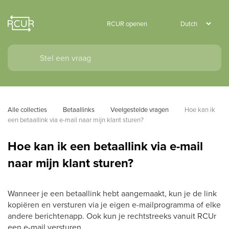
RCUR openen
Alle collecties
Betaallinks
Veelgestelde vragen
Hoe kan ik 
een betaallink via e-mail naar mijn klant sturen?
Hoe kan ik een betaallink via e-mail
naar mijn klant sturen?
Wanneer je een betaallink hebt aangemaakt, kun je de link
kopiëren en versturen via je eigen e-mailprogramma of elke
andere berichtenapp. Ook kun je rechtstreeks vanuit RCUr
een e-mail versturen.